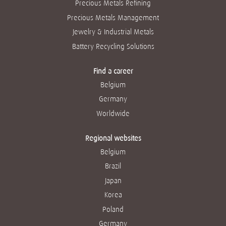
Precious Metals Refining
Precious Metals Management
Jewelry & Industrial Metals
Battery Recycling Solutions
Find a career
Belgium
Germany
Worldwide
Regional websites
Belgium
Brazil
Japan
Korea
Poland
Germany