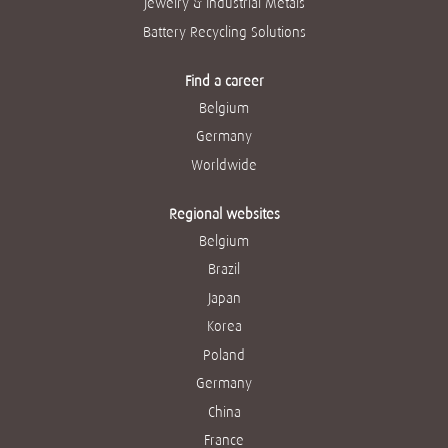
Jewelry & Industrial Metals
Battery Recycling Solutions
Find a career
Belgium
Germany
Worldwide
Regional websites
Belgium
Brazil
Japan
Korea
Poland
Germany
China
France