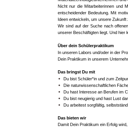
Nicht nur die Mitarbeiterinnen und
entscheidender Bedeutung. Mit motiv
Ideen entwickeln, um unsere Zukunft 
Wir sind auf der Suche nach offenen
unserer Beschäftigten liegt. Und hier
Über dein Schülerpraktikum
In unseren Labors und/oder in der Pr
Dein Praktikum in unserem Unternehm
Das bringst Du mit
Du bist Schüler*in und zum Zeitpu
Die naturwissenschaftlichen Fäc
Du hast Interesse an Berufen im 
Du bist neugierig und hast Lust d
Du arbeitest sorgfältig, selbststän
Das bieten wir
Damit Dein Praktikum ein Erfolg wird