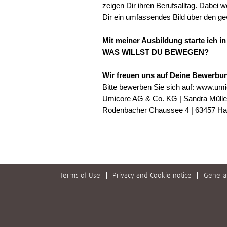
zeigen Dir ihren Berufsalltag. Dabei
Dir ein umfassendes Bild über den 
Mit meiner Ausbildung starte ich in
WAS WILLST DU BEWEGEN?
Wir freuen uns auf Deine Bewerbu
Bitte bewerben Sie sich auf: www.umic
Umicore AG & Co. KG | Sandra Müll
Rodenbacher Chaussee 4 | 63457 H
#LI-DNI
Terms of Use
Privacy and Cookie notice
General