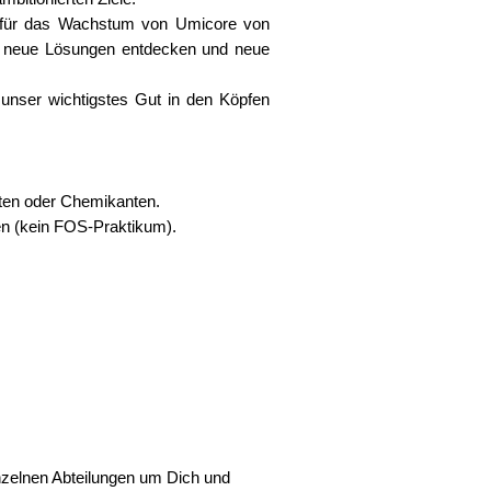
nd für das Wachstum von Umicore von
en, neue Lösungen entdecken und neue
 unser wichtigstes Gut in den Köpfen
nten oder Chemikanten.
en (kein FOS-Praktikum).
nzelnen Abteilungen um Dich und