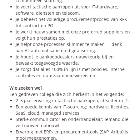
competitieve sourcing.
Je voert tactische aankopen uit voor IT‑hardware,
software, diensten en telecom.
Je beheert het volledige procurementproces: van RFX
tot contract en PO.
Je werkt nauw samen met onze preferred suppliers en
volgt hun prestaties op.
Je helpt onze processen slimmer te maken — denk
aan AI, automatisatie en digitalisering.
Je houdt je aankoopdossiers nauwkeurig bij en
bewaakt toegevoegde waarde.
Je zorgt dat alles 100% in lijn is met policies, interne
controles en duurzaamheidsvereisten.
Wie zoeken we?
Een gedreven collega die zich herkent in het volgende:
2–5 jaar ervaring in tactische aankopen, idealiter in IT.
Een goede kennis van IT‑sourcing: hardware, licenties,
SaaS, cloud, managed services.
Sterke communicator en onderhandelaar; iemand die
vertrouwen opbouwt.
Ervaring met ERP‑ en procurementtools (SAP, Ariba) is
mooi meegenomen.