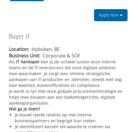
Apply now
Buyer IT
Location:
Hoboken, BE
Business Unit:
Corporate & SOF
Als
IT Aankoper
ben jij de schakel tussen onze interne
teams en de IT‑leveranciers die onze digitale ambities
mee waarmaken. Je zorgt voor slimme, strategische
aankopen van IT‑producten en ‑diensten, steeds met oog
voor kwaliteit, kostenefficiëntie en compliance.
Je werkt in lijn met onze globale procurementstrategie en
helpt mee bouwen aan een toekomstgerichte, digitale
aankooporganisatie.
Wat ga je doen?
Je bouwt sterke relaties op met interne
businesspartners en begrijpt hun noden.
Je identificeert kansen om waarde te creëren via