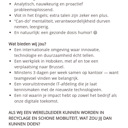
Analytisch, nauwkeurig en proactief
probleemoplossend.
Vlot in het Engels; extra talen zijn zeker een plus.
“Can‑do” mentaliteit, verantwoordelijkheid durven
nemen, leergierig.
En natuurlijk: een gezonde dosis humor! 😄
Wat bieden wij jou?
Een internationale omgeving waar innovatie,
technologie en duurzaamheid écht tellen.
Een werkplek in Hoboken, met af en toe een
verplaatsing naar Brussel.
Minstens 3 dagen per week samen op kantoor — want
teamgevoel vinden we belangrijk.
Een vooruitstrevende IT‑afdeling die je laat
kennismaken met de nieuwste technologieën.
Een rol waarin je impact hebt op zowel het bedrijf als
onze digitale toekomst.
ALS WIJ EEN WERELDLEIDER KUNNEN WORDEN IN
RECYCLAGE EN SCHONE MOBILITEIT, WAT ZOU JIJ DAN
KUNNEN DOEN?