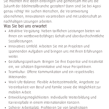
Sie möchten Ihre Ideen einbringen und gemeinsam mit uns die
Zukunft der Edelmetallbranche gestalten? Dann sind Sie bei Agosi
genau richtig! Wir suchen Menschen, die Verantwortung
übernehmen, Innovationen vorantreiben und mit Leidenschaft an
nachhaltigen Lösungen arbeiten.
Was Sie bei uns erwartet
Attraktive Vergütung: Neben tariflichen Leistungen bieten wir
Ihnen ein wettbewerbsfähiges Gehalt und überdurchschnittliche
Sozialleistungen.
Innovatives Umfeld: Arbeiten Sie mit an Projekten und
spannenden Aufgaben und bringen uns mit Ihren Erfahrungen
weiter.
Gestaltungsspielraum: Bringen Sie Ihre Expertise und Kreativität
ein, wir schätzen Eigeninitiative und neue Perspektiven.
Teamkultur: Offene Kommunikation und ein respektvolles
Miteinander.
Work-Life-Balance: Flexible Arbeitszeitmodelle, Angebote zur
Vereinbarkeit von Beruf und Familie sowie die Möglichkeit zur
mobilen Arbeit.
Entwicklungsmöglichkeiten: Individuelle Weiterbildung und
Karrierepfade in einem internationalen Konzern.
Sicherer Arbeitsplatz: Profitieren Sie von langfristigen