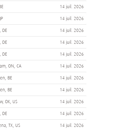
BE
14 juil. 2026
JP
14 juil. 2026
, DE
14 juil. 2026
, DE
14 juil. 2026
, DE
14 juil. 2026
am, ON, CA
14 juil. 2026
en, BE
14 juil. 2026
en, BE
14 juil. 2026
w, OK, US
14 juil. 2026
, DE
14 juil. 2026
na, TX, US
14 juil. 2026