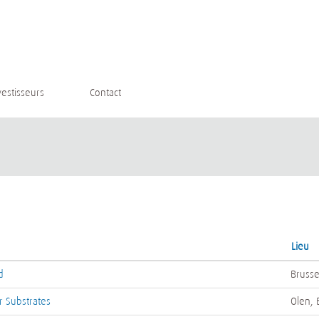
.
vestisseurs
Contact
Lieu
d
Brusse
 Substrates
Olen, 