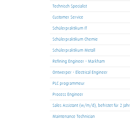
Technisch Specialist
Customer Service
Schülerpraktikum IT
Schülerpraktikum Chemie
Schülerpraktikum Metall
Refining Engineer - Markham
Ontwerper - Electrical Engineer
PLC programmeur
Process Engineer
Sales Assistant (w/m/d), befristet für 2 Jah
Maintenance Technician