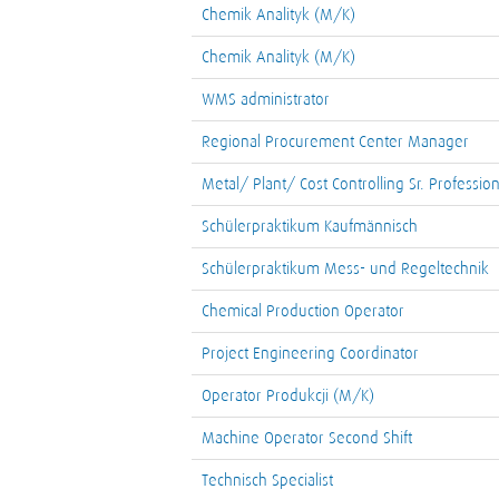
Chemik Analityk (M/K)
Chemik Analityk (M/K)
WMS administrator
Regional Procurement Center Manager
Metal/ Plant/ Cost Controlling Sr. Profession
Schülerpraktikum Kaufmännisch
Schülerpraktikum Mess- und Regeltechnik
Chemical Production Operator
Project Engineering Coordinator
Operator Produkcji (M/K)
Machine Operator Second Shift
Technisch Specialist