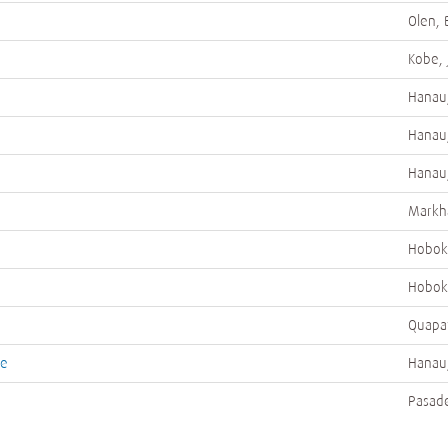
Olen, 
Kobe, 
Hanau
Hanau
Hanau
Markh
Hobok
Hobok
Quapa
re
Hanau
Pasade