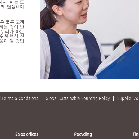
다. 이는 도
함께 달성해야
은 물론 고객
하는 것이 반
 우리가 하는
위한 핵심 신
움이 될 것입
 Terms & Conditions
Global Sustainable Sourcing Policy
Supplier Z
Sales offices
Recycling
Fin