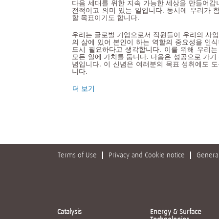
다음 세대를 위한 지속 가능한 세상을 만들어갑니
전적이고 의미 있는 일입니다. 동시에 우리가 
할 목표이기도 합니다.
우리는 글로벌 기업으로서 직원들이 우리의 사업
의 삶에 있어 본인이 하는 역할의 중요성을 인식
드시 필요하다고 생각합니다. 이를 위해 우리는
모든 일에 가치를 둡니다. 다음은 성공으로 가기 
념입니다. 이 신념은 여러분의 목표 성취에도 도
니다.
더 보기
Terms of Use
Privacy and Cookie notice
General
Catalysis
Energy & Surface