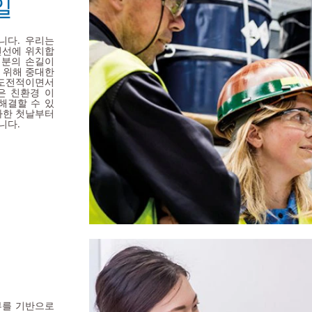
일
니다. 우리는
전선에 위치합
러분의 손길이
 위해 중대한
 도전적이면서
은 친환경 이
해결할 수 있
입사한 첫날부터
니다.
부를 기반으로