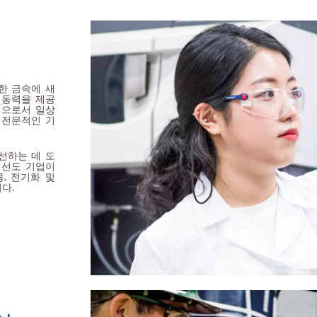
한 금속에 새
 동력을 제공
기업으로서 일상
 전문적인 기
개선하는 데 도
 선도 기업이
, 전기화 및
다.