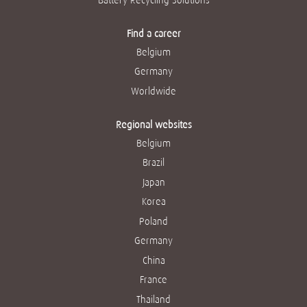
Find a career
Belgium
Germany
Worldwide
Regional websites
Belgium
Brazil
Japan
Korea
Poland
Germany
China
France
Thailand