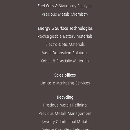
Fuel Cells & Stationary Catalysts
Precious Metals Chemistry
Energy & Surface Technologies
Rechargeable Battery Materials
Electro-Optic Materials
Metal Deposition Solutions
Cobalt & Specialty Materials
Sales offices
Umicore Marketing Services
Recycling
Precious Metals Refining
Precious Metals Management
Jewelry & Industrial Metals
Battery Recycling Solutions