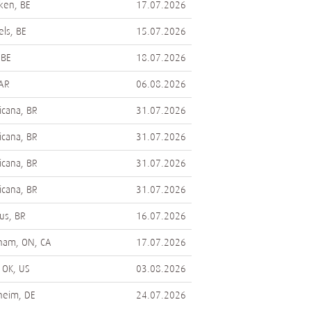
ken, BE
17.07.2026
els, BE
15.07.2026
 BE
18.07.2026
 AR
06.08.2026
cana, BR
31.07.2026
cana, BR
31.07.2026
cana, BR
31.07.2026
cana, BR
31.07.2026
us, BR
16.07.2026
ham, ON, CA
17.07.2026
, OK, US
03.08.2026
heim, DE
24.07.2026