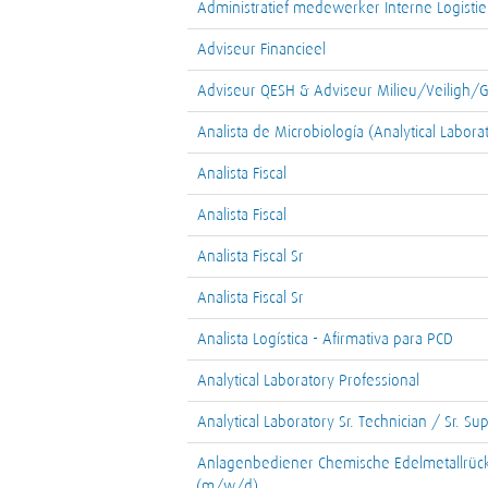
Administratief medewerker Interne Logistie
Adviseur Financieel
Adviseur QESH & Adviseur Milieu/Veiligh
Analista de Microbiología (Analytical Labora
Analista Fiscal
Analista Fiscal
Analista Fiscal Sr
Analista Fiscal Sr
Analista Logística - Afirmativa para PCD
Analytical Laboratory Professional
Analytical Laboratory Sr. Technician / Sr. Su
Anlagenbediener Chemische Edelmetallrüc
(m/w/d)