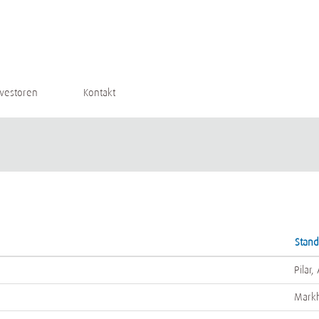
nvestoren
Kontakt
Stand
Pilar,
Mark