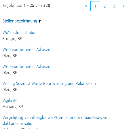
Ergebnisse
1 – 25
von
228
«
1
2
3
»
Stellenbezeichnung
WMS administrator
Brugge, BE
Werkvoorbereider Adviseur
Olen, BE
Werkvoorbereider Adviseur
Olen, BE
Visiting Scientist Waste Reprocessing and Valorization
Olen, BE
Vigilante
Manaus, BR
Vergelijking van draagbare XRF en laboratoriumanalyses voor
slakkarakterisatie