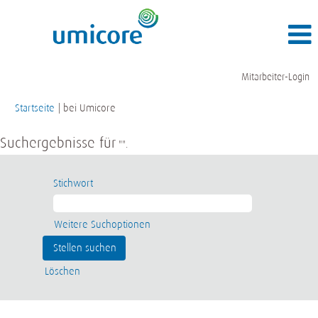
Mitarbeiter-Login
(aktuelle
Startseite
|
bei Umicore
Seite)
Suchergebnisse für
"".
Stichwort
Weitere Suchoptionen
Löschen