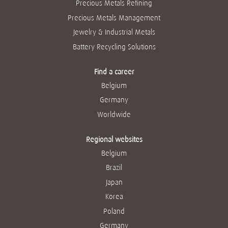
Precious Metals Refining
Precious Metals Management
Jewelry & Industrial Metals
Battery Recycling Solutions
Find a career
Belgium
Germany
Worldwide
Regional websites
Belgium
Brazil
Japan
Korea
Poland
Germany