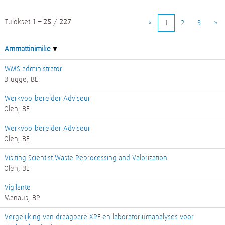
Tulokset
1 – 25
/
227
«
1
2
3
»
Ammattinimike
WMS administrator
Brugge, BE
Werkvoorbereider Adviseur
Olen, BE
Werkvoorbereider Adviseur
Olen, BE
Visiting Scientist Waste Reprocessing and Valorization
Olen, BE
Vigilante
Manaus, BR
Vergelijking van draagbare XRF en laboratoriumanalyses voor