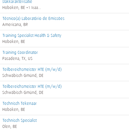
slakkarakterisatie
Hoboken, BE
+1 lisää…
Técnico(a) Laboratório de Emissões
Americana, BR
Training Specialist Health & Safety
Hoboken, BE
Training Coordinator
Pasadena, TX, US
Teilbereichsmeister HTE (m/w/d)
Schwäbisch Gmünd, DE
Teilbereichsmeister HTE (m/w/d)
Schwäbisch Gmünd, DE
Technisch Tekenaar
Hoboken, BE
Technisch Specialist
Olen, BE